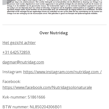
Over Nutridag
Het gezicht achter
+31 642572859
dagmar@nutridag.com
Instagram:
https://www.instagram.com/nutridag.com_/
Facebook:
https://www.facebook.com/Nutridagsolonaturale
Kvk-nummer: 51861666
BTW nummer: NL850204306B01