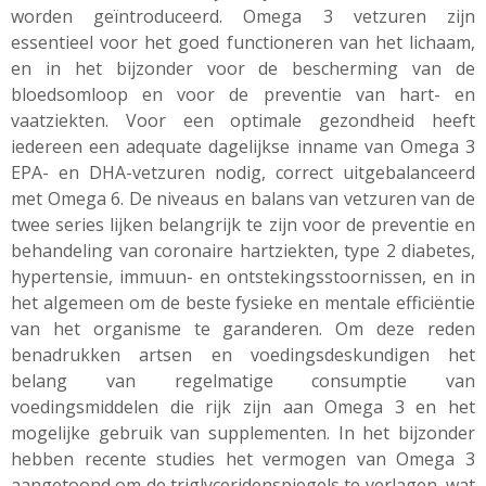
worden geïntroduceerd. Omega 3 vetzuren zijn
essentieel voor het goed functioneren van het lichaam,
en in het bijzonder voor de bescherming van de
bloedsomloop en voor de preventie van hart- en
vaatziekten. Voor een optimale gezondheid heeft
iedereen een adequate dagelijkse inname van Omega 3
EPA- en DHA-vetzuren nodig, correct uitgebalanceerd
met Omega 6. De niveaus en balans van vetzuren van de
twee series lijken belangrijk te zijn voor de preventie en
behandeling van coronaire hartziekten, type 2 diabetes,
hypertensie, immuun- en ontstekingsstoornissen, en in
het algemeen om de beste fysieke en mentale efficiëntie
van het organisme te garanderen. Om deze reden
benadrukken artsen en voedingsdeskundigen het
belang van regelmatige consumptie van
voedingsmiddelen die rijk zijn aan Omega 3 en het
mogelijke gebruik van supplementen. In het bijzonder
hebben recente studies het vermogen van Omega 3
aangetoond om de triglyceridenspiegels te verlagen, wat