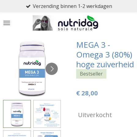
Verzending binnen 1-2 werkdagen
Ga
direct
naar
de
hoofdinhoud
MEGA 3 -
Omega 3 (80%)
hoge zuiverheid
Bestseller
€ 28,00
Uitverkocht