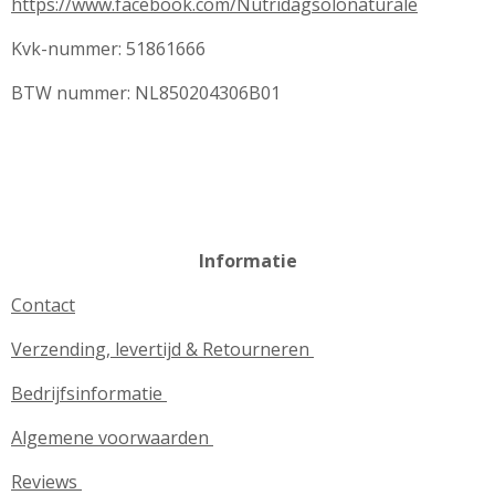
https://www.facebook.com/Nutridagsolonaturale
Kvk-nummer: 51861666
BTW nummer: NL850204306B01
Informatie
Contact
Verzending, levertijd & Retourneren
Bedrijfsinformatie
Algemene voorwaarden
Reviews