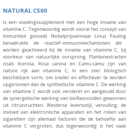
NATURAL C500
Is een voedingssupplement met een hoge inname van
vitamine C. Tegenwoordig wordt vooral het concept van
immuniteit gevoeld. Nobelprijswinnaar
Linus
Pauling
benadrukte de reactief-
immuunmechanismen
die
worden geactiveerd bij de inname van vitamine C, bij
voorkeur van natuurlijke oorsprong. Plantenextracten
zoals
Acerola
, Rosa
canina
en
Camu-camu
zijn van
nature rijk aan vitamine C, in een zeer biologisch
beschikbare vorm, om sneller en effectiever te worden
opgenomen dan de synthetische vitamine C. De werking
van vitamine C wordt ook versterkt en aangevuld door
de synergetische werking van
bioflavonoïden
gewonnen
uit citrusvruchten. Westerse levensstijl, vervuiling, de
invloed van elektronische apparaten en het roken van
sigaretten zijn allemaal factoren die de behoefte aan
vitamine C vergroten, dus tegenwoordig is het vaak