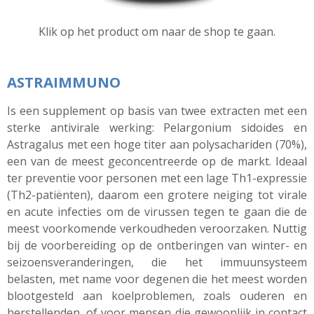
Klik op het product om naar de shop te gaan.
ASTRAIMMUNO
Is een supplement op basis van twee extracten met een
sterke antivirale werking: Pelargonium
sidoides
en
Astragalus
met een hoge titer aan polysachariden (70%),
een van de meest geconcentreerde op de markt. Ideaal
ter preventie voor personen met een lage Th1-expressie
(Th2-patiënten), daarom een ​​grotere neiging tot virale
en acute infecties om de virussen tegen te gaan die de
meest voorkomende verkoudheden veroorzaken. Nuttig
bij de voorbereiding op de ontberingen van winter- en
seizoensveranderingen
, die het immuunsysteem
belasten, met name voor degenen die het meest worden
blootgesteld aan koelproblemen, zoals ouderen en
herstellenden, of voor mensen die gewoonlijk in contact