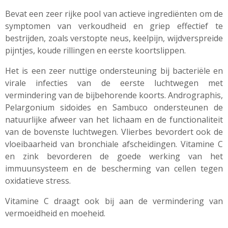
Bevat een zeer rijke pool van actieve ingrediënten om de
symptomen van verkoudheid en griep effectief te
bestrijden
, zoals verstopte neus, keelpijn, wijdverspreide
pijntjes, koude rillingen en eerste koortslippen.
Het is een zeer nuttige ondersteuning bij bacteriële en
virale infecties van de eerste luchtwegen met
vermindering van de bijbehorende koorts.
Andrographis
,
Pelargonium
sidoides
en
Sambuco
ondersteunen de
natuurlijke afweer van het lichaam en de functionaliteit
van de bovenste luchtwegen.
Vlierbes bevordert ook de
vloeibaarheid van bronchiale afscheidingen. Vitamine C
en zink
bevorderen de goede werking van het
immuunsysteem en de bescherming van cellen tegen
oxidatieve stress.
Vitamine C draagt ​​ook bij aan de vermindering van
vermoeidheid en moeheid.