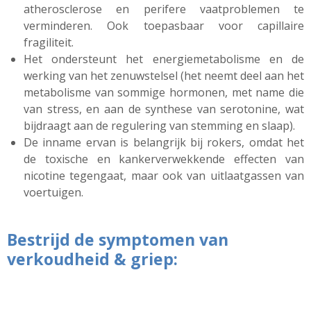
atherosclerose en perifere vaatproblemen te
verminderen. Ook toepasbaar voor capillaire
fragiliteit.
Het ondersteunt het energiemetabolisme en de
werking van het zenuwstelsel (het neemt deel aan het
metabolisme van sommige hormonen, met name die
van stress, en aan de synthese van serotonine, wat
bijdraagt ​​aan de regulering van stemming en slaap).
De inname ervan is belangrijk bij rokers, omdat het
de toxische en kankerverwekkende effecten van
nicotine tegengaat, maar ook van uitlaatgassen van
voertuigen.
Bestrijd de symptomen van
verkoudheid & griep: