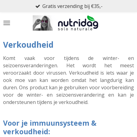
Gratis verzending bij €35,-
Ga
direct
naar
de
hoofdinhoud
Verkoudheid
Komt vaak voor tijdens de winter- en
seizoensveranderingen. Het wordt het meest
veroorzaakt door virussen. Verkoudheid is iets waar je
ook moe van kan worden omdat het langdurig kan
duren. Ons product kan je gebruiken voor voorbereiding
voor de winter- en seizoensverandering en kan je
ondersteunen tijdens je verkoudheid.
Voor je immuunsysteem &
verkoudheid: