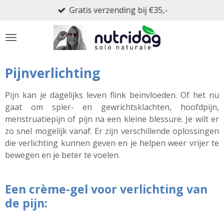
Gratis verzending bij €35,-
Ga
direct
naar
de
hoofdinhoud
Pijnverlichting
Pijn kan je dagelijks leven flink beïnvloeden. Of het nu
gaat om spier- en gewrichtsklachten, hoofdpijn,
menstruatiepijn of pijn na een kleine blessure. Je wilt er
zo snel mogelijk vanaf. Er zijn verschillende oplossingen
die verlichting kunnen geven en je helpen weer vrijer te
bewegen en je beter te voelen.
Een crème-gel voor verlichting van
de pijn: