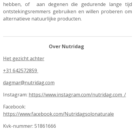
hebben, of
aan degenen die gedurende lange
tijd
ontstekingsremmers
gebruiken
en
willen proberen
om
alternatieve
natuurlijke
producten.
Over Nutridag
Het gezicht achter
+31 642572859
dagmar@nutridag.com
Instagram:
https://www.instagram.com/nutridag.com_/
Facebook:
https://www.facebook.com/Nutridagsolonaturale
Kvk-nummer: 51861666